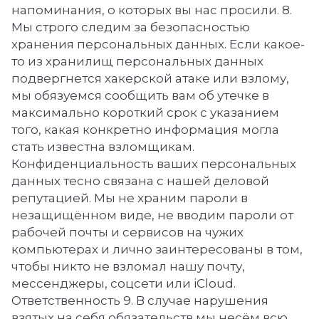
напоминания, о которых вы нас просили. 8.
Мы строго следим за безопасностью
хранения персональных данных. Если какое-
то из хранилищ персональных данных
подвергнется хакерской атаке или взлому,
мы обязуемся сообщить вам об утечке в
максимально короткий срок с указанием
того, какая конкретно информация могла
стать известна взломщикам.
Конфиденциальность ваших персональных
данных тесно связана с нашей деловой
репутацией. Мы не храним пароли в
незащищённом виде, не вводим пароли от
рабочей почты и сервисов на чужих
компьютерах и лично заинтересованы в том,
чтобы никто не взломал нашу почту,
мессенджеры, соцсети или iCloud.
Ответственность 9. В случае нарушения
взятых на себя обязательств мы несём всю