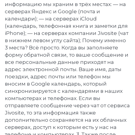
информацию мы храним в трёх местах: — на
серверах Яндекс и Google (почта и
календари); — на серверах iCloud
(календарь, телефонная книга и заметки для
iPhone); — на серверах компании Jivosite (чат
в нижнем левом углу сайта); Почему именно
3 места? Всё просто. Когда вы заполняете
форму обратной связи, то ваше сообщение и
все персональные данные приходят на
адрес электронной почты. Ваше имя, даты
поездки, адрес почты или телефон мы
вносим в Google календарь, который
синхронизируется с календарями в наших
компьютерах и телефонах. Если вы
отправляете сообщение через чат от сервиса
Jivosite, то эта информация также
дополнительно сохраняется на их облачных
серверах, доступ к которым есть у нас на
телефоне и компьютерах. 3. Также после