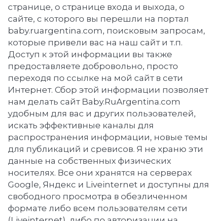
странице, о странице входа и выхода, о
сайте, с которого вы перешли на портал
baby.ruargentina.com, поисковым запросам,
которые привели вас на наш сайт и т.п.
Доступ к этой информации вы также
предоставляете добровольно, просто
переходя по ссылке на мой сайт в сети
Интернет. Сбор этой информации позволяет
нам делать сайт Baby.RuArgentina.com
удобным для вас и других пользователей,
искать эффективные каналы для
распространения информации, новые темы
для публикаций и сревисов. Я не храню эти
данные на собственных физических
носителях. Все они хранятся на серверах
Google, Яндекс и Liveinternet и доступны для
свободного просмотра в обезличенном
формате либо всем пользователям сети
(Liveinternet), либо по авторизации на