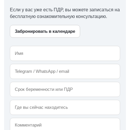
Если у вас уже есть ПДР, вы можете записаться на
бесплатную ознакомительную консультацию.
Забронировать в календаре
Имя
Контакт:
Telegram
/
WhatsApp
Срок
/
беременности
email
или
предполагаемая
Где
дата
вы
родов
сейчас
находитесь
Комментарий